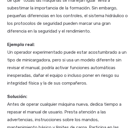
de que “todas las máquinas se manejan igual” lleva a
subestimar la importancia de la formación. Sin embargo,
pequeñas diferencias en los controles, el sistema hidráulico o
los protocolos de seguridad pueden marcar una gran
diferencia en la seguridad y el rendimiento.
Ejemplo real:
Un operador experimentado puede estar acostumbrado a un
tipo de minicargadora, pero si usa un modelo diferente sin
revisar el manual, podría activar funciones automáticas
inesperadas, dañar el equipo o incluso poner en riesgo su
integridad física y la de sus compañeros.
Solución:
Antes de operar cualquier máquina nueva, dedica tiempo a
repasar el manual de usuario. Presta atención a las
advertencias, instrucciones sobre los mandos,
mantenimiento básico y límites de carga. Participa en las