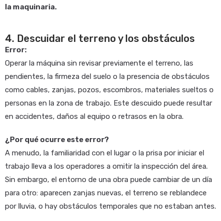
la maquinaria.
4. Descuidar el terreno y los obstáculos
Error:
Operar la máquina sin revisar previamente el terreno, las
pendientes, la firmeza del suelo o la presencia de obstáculos
como cables, zanjas, pozos, escombros, materiales sueltos o
personas en la zona de trabajo. Este descuido puede resultar
en accidentes, daños al equipo o retrasos en la obra.
¿Por qué ocurre este error?
A menudo, la familiaridad con el lugar o la prisa por iniciar el
trabajo lleva a los operadores a omitir la inspección del área.
Sin embargo, el entorno de una obra puede cambiar de un día
para otro: aparecen zanjas nuevas, el terreno se reblandece
por lluvia, o hay obstáculos temporales que no estaban antes.